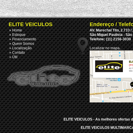
ELITE VEICULOS
Endereço / Telef
» Home
AV. Marechal Tito, 2.733 /
» Estoque
São Miguel Paulista - São
» Financiamento
Telefone: (11) 2156-3030
» Quem Somos
» Localização
Localizar no mapa...
» Contato
» Útil
ELITE VEICULOS - As melhores ofertas d
ELITE VEICULOS MULTIMARCAS 