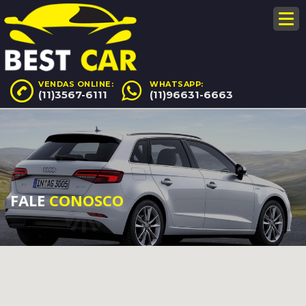
VENDAS ONLINE:
WHATSAPP:
(11)3567-6111
(11)96631-6663
FALE
CONOSCO